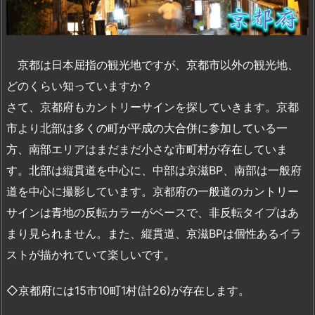
京都は日本屈指の観光地ですが、京都市以外の観光地、
どのくらい知っていますか？
さて、京都府もカントリーサインを探していきます。京都
市より北部は多くの町が平成の大合併に参加している一
方、南部エリアはまだまだ小さな市町村が存在していま
す。北部は縦貫道を中心に、中部は京滋BP、南部は一般府
道を中心に撮影しています。京都府の一般道のカントリー
サインは青地の反転カラーがベースで、非反転タイプはあ
まり見られません。また、縦貫道、京滋BPは個性あるイラ
ストが描かれていて楽しいです。
◇京都府には15市10町1村(計26)が存在します。