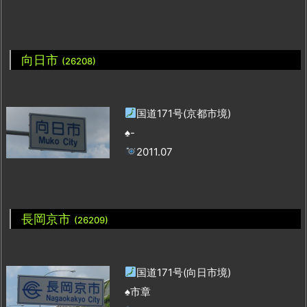
向日市
(26208)
国道171号(京都市境)
♠-
2011.07
長岡京市
(26209)
国道171号(向日市境)
♠市章