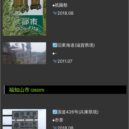
♠祇園祭
2018.08
旧東海道(滋賀県境)
♠-
2011.07
福知山市
(26201)
国道426号(兵庫県境)
♠市章
2018.08