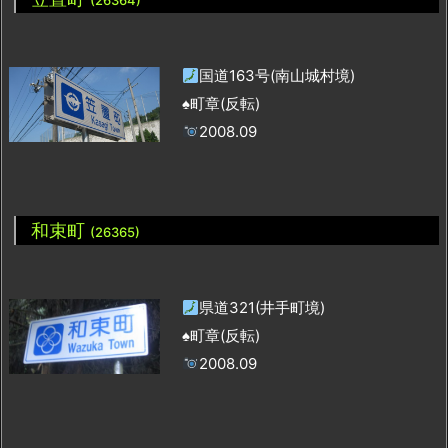
国道163号(南山城村境)
♠町章(反転)
2008.09
和束町
(26365)
県道321(井手町境)
♠町章(反転)
2008.09