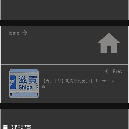


Home

Prev
【カントリ】滋賀県のカントリーサイン一
覧

関連記事