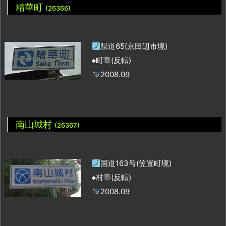
精華町
(26366)
県道65(京田辺市境)
♠町章(反転)
2008.09
南山城村
(26367)
国道163号(笠置町境)
♠村章(反転)
2008.09