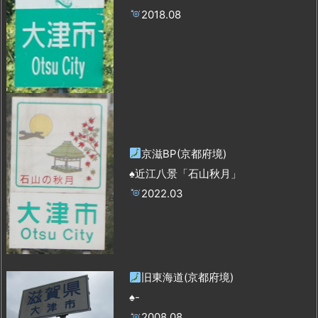
2018.08
京滋BP(京都府境)
♠近江八景「石山秋月」
2022.03
旧東海道(京都府境)
♠-
2008.08