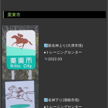
栗東市
新名神上り(大津市境)
♠トレーニングセンター
2022.03
名神下り(湖南市境)
♠トレーニングセンター