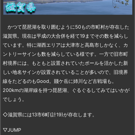
かつて琵琶湖を取り囲むように50もの市町村が存在した
滋賀県。現在は平成の大合併を経て19までその数を減らし
ています。特に湖西エリアは大津市と高島市しかなく、カ
ントリーサインも数を減らしている様です。一方で旧市町
村境界には、もともと設置されていたポールを活かした新
しい地名サインが設置されていることが多いので、旧境界
線をたどるのもGood。賤ケ岳に姉川など古戦場も。
200kmの湖岸線を持つ琵琶湖、ぐるぐるしてみてはいかが
でしょう。
◇滋賀県には13市6町(計19)が存在します。
▽JUMP