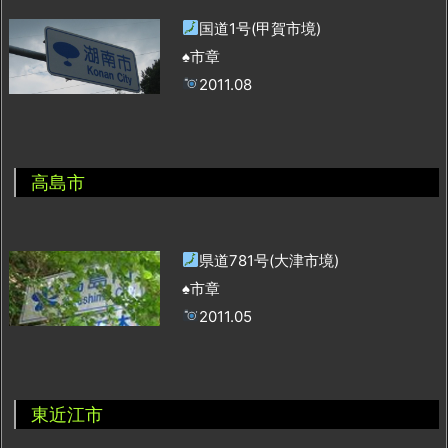
国道1号(甲賀市境)
♠市章
2011.08
高島市
県道781号(大津市境)
♠市章
2011.05
東近江市