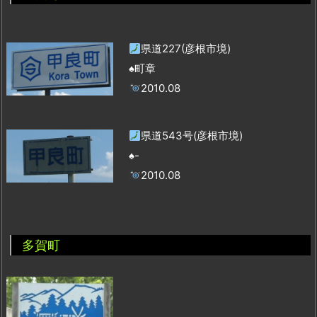
県道227(彦根市境)
♠町章
2010.08
県道543号(彦根市境)
♠-
2010.08
多賀町